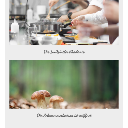
Die InnWirtler Akademie
Die Schwammerlsaison ist eröffnet