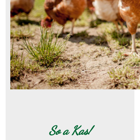
So a Kas!