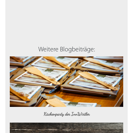
Weitere Blogbeiträge:
Küchenparty der InnWirtler