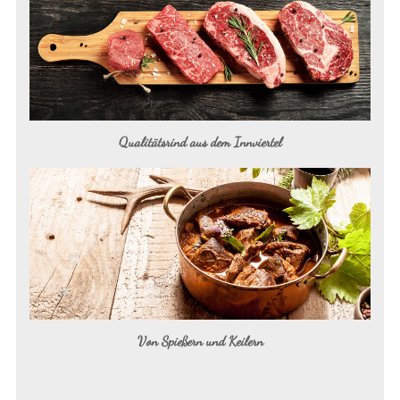
Qualitätsrind aus dem Innviertel
Von Spießern und Keilern