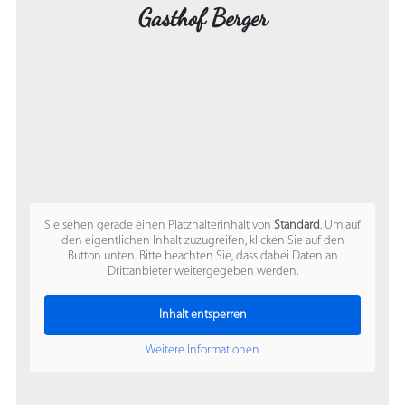
Gasthof Berger
Sie sehen gerade einen Platzhalterinhalt von
Standard
. Um auf
den eigentlichen Inhalt zuzugreifen, klicken Sie auf den
Button unten. Bitte beachten Sie, dass dabei Daten an
Drittanbieter weitergegeben werden.
Inhalt entsperren
Weitere Informationen