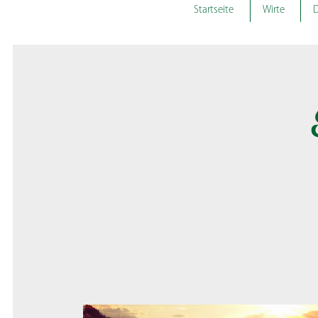
Startseite
Wirte
D