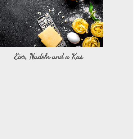
Eier, Nudeln und a Kas