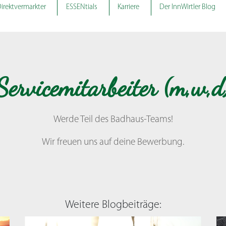
irektvermarkter
ESSENtials
Karriere
Der InnWirtler Blog
Servicemitarbeiter (m,w,d
Werde Teil des Badhaus-Teams!
Wir freuen uns auf deine Bewerbung.
Weitere Blogbeiträge: