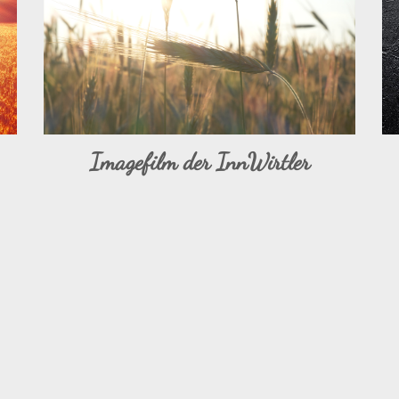
Imagefilm der InnWirtler