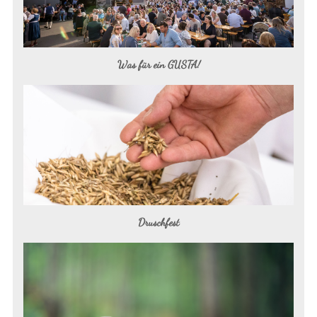
Was für ein GUSTA!
Druschfest