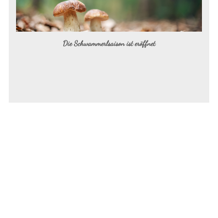
Die Schwammerlsaison ist eröffnet